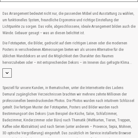
Das Arrangement bedeutet nicht nur, die passenden Möbel und Ausstattung zu wählen,
um funktionelles System, freundliche Ergonomie und richtige Einstellung der
Lichtpunkte zu sorgen. Das volle, abgeschlossene, ideale Arrangement bilden auch die
Wände. Gebauer gesagt – was an diesen belichtet ist.
Die Fototapeten, die Bilder, gedruckt auf dem richtigen Leinen oder die modernen
Posters in verschiedenen Abmessungen bieten wir als unsere Alternative für die
üblichen Wanddekors an und die Möglichkeit den Charakter des Raumes
hervorzuheben oder – mit entsprechenden Dekors – im Inneren das gefragte Klima...
Speziell für unsere Kunden, in thematischen, unter die Internetseite des Ladens
Demural zugänglichen Verzeichnissen brachten wir mehrere zehnte Millionen der
professionellen beeindruckenden Photos. Die Photos wurden nach intuitivem Schlüssel
geteilt. Die fertigen Muster der Fototapeten, Posters und Bilder wurden nach
Bestimmungsort des Dekors (zum Beispiel die Küche, Salon, Schlafzimmer,
Badezimmer, Kinderzimmer oder Büro) nach Thematik (Weltkarten, Tieren, Treppen,
Kaffee oder Abstraktion) und nach Serien (unter anderem – Provence, Sepia, Mohnen,
3D optische Vergrößerung) eingestuft. Das zusätzlich im Service installierte Browser