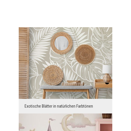
Exotische Blätter in natürlichen Farbtönen