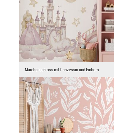
Märchenschloss mit Prinzessin und Einhorn