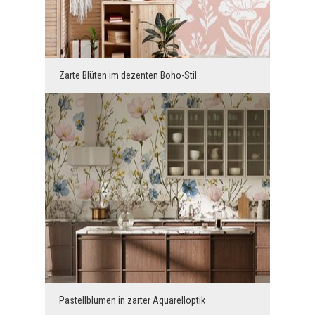
Zarte Blüten im dezenten Boho-Stil
Pastellblumen in zarter Aquarelloptik