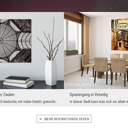
er Zauber
Spaziergang in Venedig
Außergewöhnlich bedachte, mit vielen Details gemachte Dekoration, abgetönte Farbtöne – ideal für ...
MEHR INSPIRATIONEN SEHEN