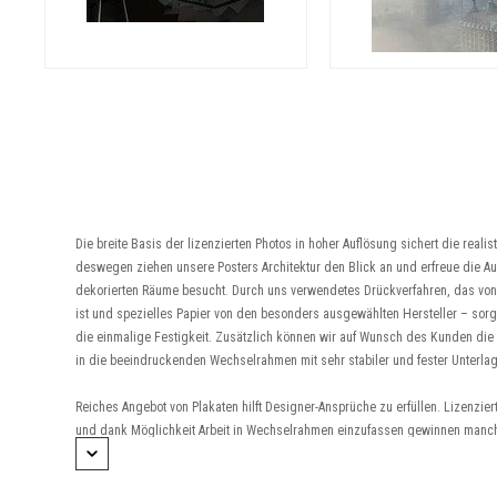
Die breite Basis der lizenzierten Photos in hoher Auflösung sichert die reali
deswegen ziehen unsere Posters Architektur den Blick an und erfreue die Au
dekorierten Räume besucht. Durch uns verwendetes Drückverfahren, das vo
ist und spezielles Papier von den besonders ausgewählten Hersteller – sor
die einmalige Festigkeit. Zusätzlich können wir auf Wunsch des Kunden die P
in die beeindruckenden Wechselrahmen mit sehr stabiler und fester Unterlag
Reiches Angebot von Plakaten hilft Designer-Ansprüche zu erfüllen. Lizenzi
und dank Möglichkeit Arbeit in Wechselrahmen einzufassen gewinnen manch