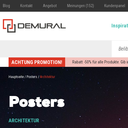
Blog
Kontakt
Angebot
Meinungen (152)
Kundenpanel
Inspira
Beli
ACHTUNG PROMOTION!
Rabatt -
50%
für alle Produkte. Gib
Hauptseite
/
Posters
/
Architektur
Posters
ARCHITEKTUR