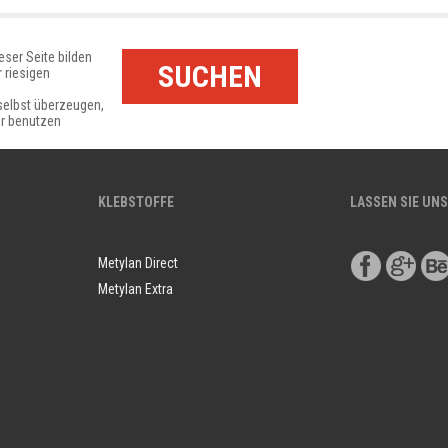
eser Seite bilden
SUCHEN
r riesigen
selbst überzeugen,
r benutzen
KLEBSTOFFE
LASSEN SIE UNS
Metylan Direct
Metylan Extra