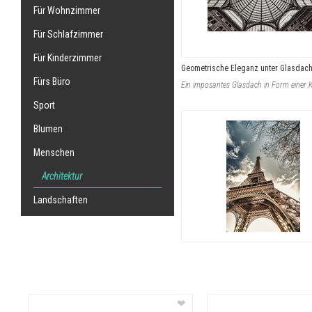
Für Wohnzimmer
Für Schlafzimmer
Für Kinderzimmer
Geometrische Eleganz unter Glasdac
Fürs Büro
Sport
Blumen
Menschen
Architektur
Landschaften
❤