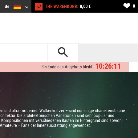
❤
0
de
IHR WARENKORB:
0,00 €
10:26:10
Bis Ende des Angebots bleibt:
n und ultra-modernen Wolkenkrätzer – sind nur einige charakteristische
hitektur. Die architektonischen Variationen sind sehr populär und
ie Kompositionen mit verschiedenen Bauten im Hintergrund sind sowohl
ie Amateure – Fans der Innenausstattung angewendet.