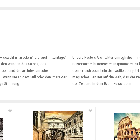
 sowohl in „modern”- als auch in „vintage”-
Unsere Posters Architektur ermöglichen, i
n den Wänden des Salons, des
Reiseträume, historischen Inspirationen zu 
rben sind die architektonischen
dem er sich eben befinden wollte aber jetzt
– wenn sie an dem Still oder den Charakter
magisches Fenster auf die Welt, das die Re
ige Stimmung.
der Zeit und in dem Raum zu schauen.
❤
❤