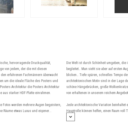
stische, hervorragende Druckqualität,
Die Welt ist durch Schönheit umgeben, die i
ge von jedem, der die mit diesen
begleitet… Man sieht sie aber auf ersten Au
n den erfahrenen Fachmännern überwacht
blicken… Tiefe spüren, schnelles Tempo de
gen um die ideale Fläche des Posters und
architektonischen Motiv sind in der Lage
osters Architektur die Posters Architektur
schöne Hängebrücken, große Wolkenkratzer
e aus starker HDF-Platte einrahmen.
von erhaltenen in unserem reichem Angebot
erte Fotos werden mehrere Augen begeistern,
Jede architektonische Variation beinhaltet 
e Räume etwas Luxus und eigener...
Hauptrolle können helfen, einen Raum voll 