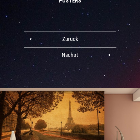
POSTERS
<
Zurück
Nächst
>