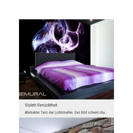
Violett-Verrücktheit
Abstrakter Tanz der Lichtstreifen. Das Bild scheint chaotisch zu sein, aber tatsächlich ist diese...