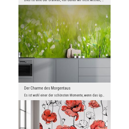
Dies ist eine der Grafiken, von denen wir nicht wissen, wie sie entstanden sind. Dieses Wissen br...
Der Charme des Morgentaus
Es ist wohl einer der schönsten Momente, wenn das üppige Frühlingsgrün in der Natur erscheint und...