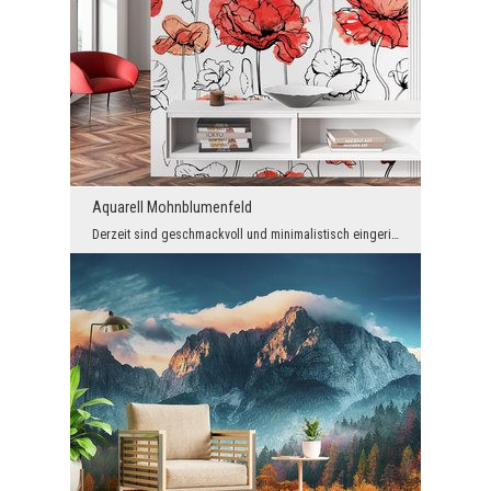
Aquarell Mohnblumenfeld
Derzeit sind geschmackvoll und minimalistisch eingerichtete Innenräume sehr in Mode, aber mit ein...