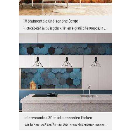
Monumentale und schöne Berge
Fototapeten mit Bergblick, ist eine grafische Gruppe, in der jedes Muster energetisch, magnetisch...
Interessantes 3D in interessanten Farben
Wir haben Grafiken für Sie, die Ihrem dekorierten Innenraum ein ultramodernes Aussehen mit einem ...