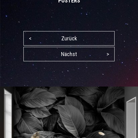
POSTERS
<
Zurück
Nächst
>