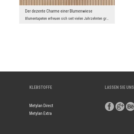
Der dezente Charme einer Blumenwiese
Blumentapeten erfreuen sich seit vielen Jahrzehnten großer Beliebtheit, doch dank digitaler Techn...
KLEBSTOFFE
LASSEN SIE UNS
Metylan Direct
Metylan Extra