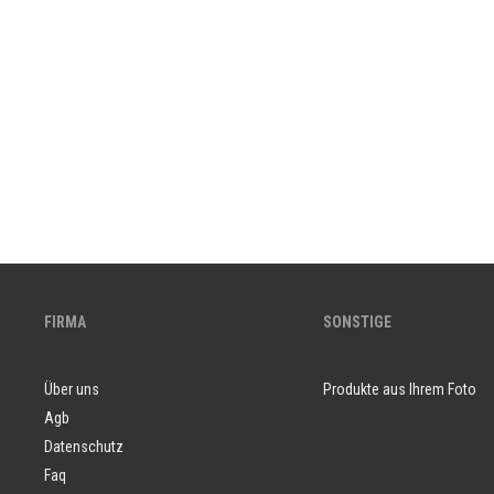
FIRMA
SONSTIGE
Über uns
Produkte aus Ihrem Foto
Agb
Datenschutz
Faq