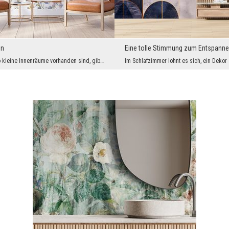
en
Eine tolle Stimmung zum Entspann
Überall dort, wo kleine Innenräume vorhanden sind, gibt es verschiedene Einschränkungen bei der D...