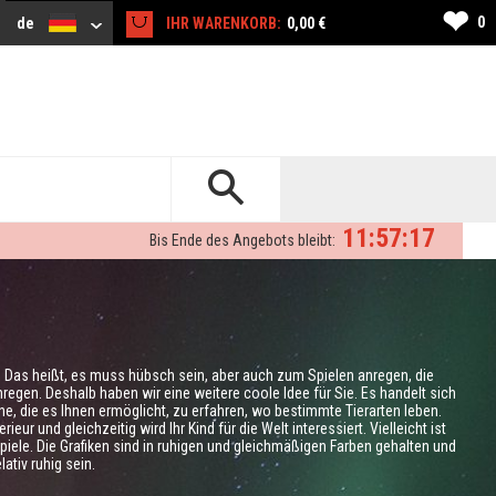
❤
0
de
IHR WARENKORB:
0,00 €
11:57:16
Bis Ende des Angebots bleibt:
. Das heißt, es muss hübsch sein, aber auch zum Spielen anregen, die
regen. Deshalb haben wir eine weitere coole Idee für Sie. Es handelt sich
e, die es Ihnen ermöglicht, zu erfahren, wo bestimmte Tierarten leben.
eur und gleichzeitig wird Ihr Kind für die Welt interessiert. Vielleicht ist
piele. Die Grafiken sind in ruhigen und gleichmäßigen Farben gehalten und
lativ ruhig sein.