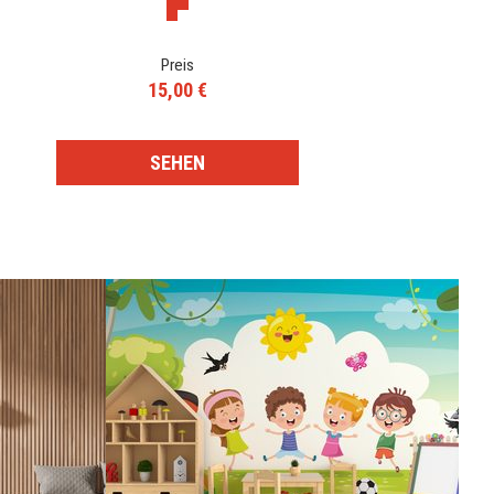
Preis
15,00 €
SEHEN