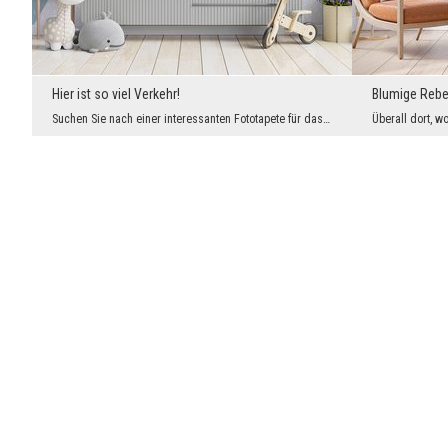
Hier ist so viel Verkehr!
Blumige Reb
Suchen Sie nach einer interessanten Fototapete für das Zimmer Ihres Kindes, die es schmückt und g...