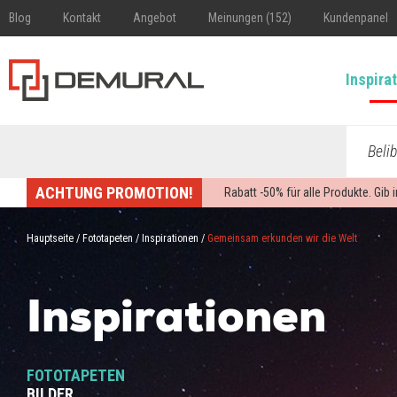
Blog
Kontakt
Angebot
Meinungen (152)
Kundenpanel
Inspira
Beli
ACHTUNG PROMOTION!
Rabatt -
50%
für alle Produkte. Gib
Hauptseite
/
Fototapeten
/
Inspirationen
/
Gemeinsam erkunden wir die Welt
Inspirationen
FOTOTAPETEN
BILDER