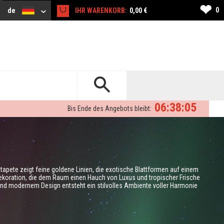
❤
0
de
IHR WARENKORB:
0,00 €
06:38:04
Bis Ende des Angebots bleibt:
otapete zeigt feine goldene Linien, die exotische Blattformen auf einem
dekoration, die dem Raum einen Hauch von Luxus und tropischer Frische
 und modernem Design entsteht ein stilvolles Ambiente voller Harmonie