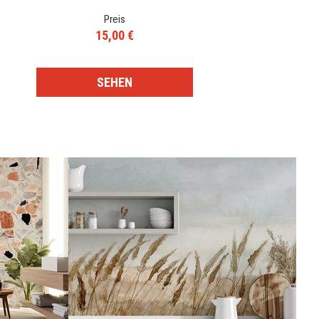
Preis
15,00 €
SEHEN