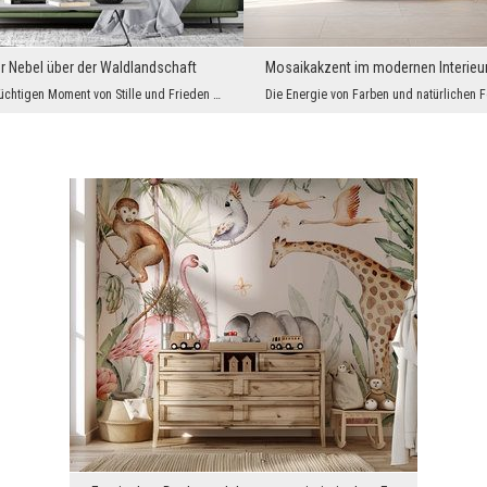
r Nebel über der Waldlandschaft
Mosaikakzent im modernen Interieu
Bewahre den flüchtigen Moment von Stille und Frieden in deinem Zuhause. Die Fototapete zeigt eine...