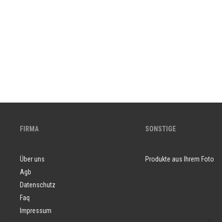
FIRMA
SONSTIGE
Über uns
Produkte aus Ihrem Foto
Agb
Datenschutz
Faq
Impressum