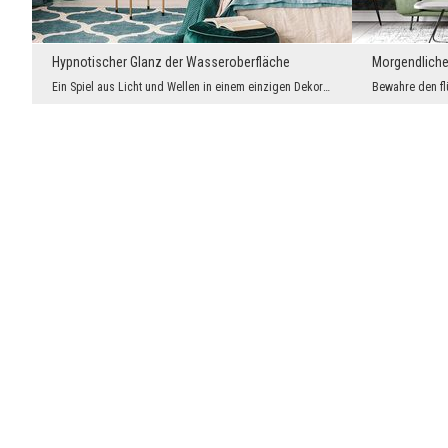
Hypnotischer Glanz der Wasseroberfläche
Morgendliche
Ein Spiel aus Licht und Wellen in einem einzigen Dekorelement. Die Fototapete zeigt eine realisti...