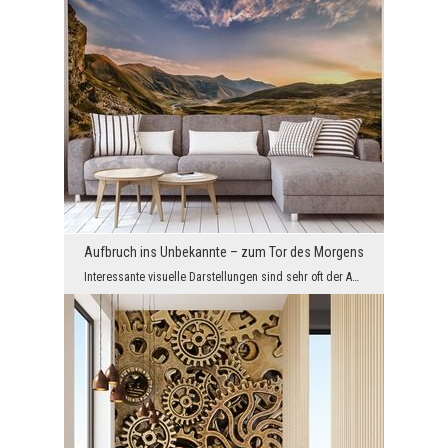
Aufbruch ins Unbekannte – zum Tor des Morgens
Interessante visuelle Darstellungen sind sehr oft der Anfang neuer und einzigartiger Erfahrungen...