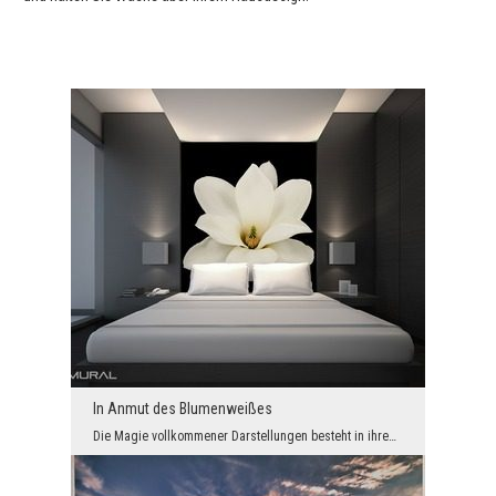
In Anmut des Blumenweißes
Die Magie vollkommener Darstellungen besteht in ihrem einzigartigen Stil, vollkommenen Glanz und ...