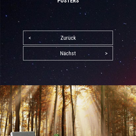
POSTERS
<
Zurück
Nächst
>