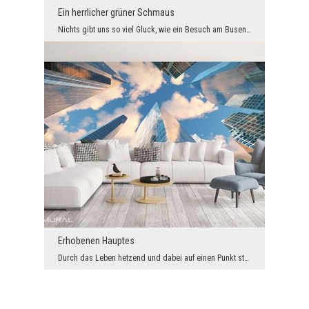
Ein herrlicher grüner Schmaus
Nichts gibt uns so viel Gluck, wie ein Besuch am Busen der Natur. Eine vollkommene Fototapete mi...
Erhobenen Hauptes
Durch das Leben hetzend und dabei auf einen Punkt starrend kann man viele wunderbare Attraktionen...