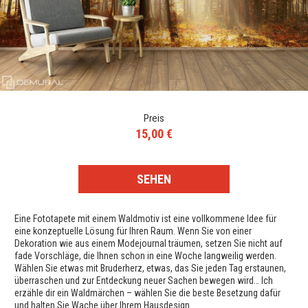
Preis
15,00 €
SEHEN
Eine Fototapete mit einem Waldmotiv ist eine vollkommene Idee für
eine konzeptuelle Lösung für Ihren Raum. Wenn Sie von einer
Dekoration wie aus einem Modejournal träumen, setzen Sie nicht auf
fade Vorschläge, die Ihnen schon in eine Woche langweilig werden.
Wählen Sie etwas mit Bruderherz, etwas, das Sie jeden Tag erstaunen,
überraschen und zur Entdeckung neuer Sachen bewegen wird… Ich
erzähle dir ein Waldmärchen – wählen Sie die beste Besetzung dafür
und halten Sie Wache über Ihrem Hausdesign.