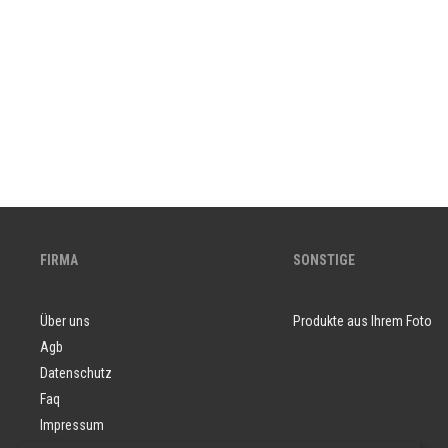
FIRMA
SONSTIGE
Über uns
Produkte aus Ihrem Foto
Agb
Datenschutz
Faq
Impressum