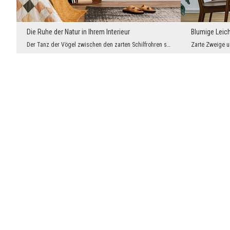
Die Ruhe der Natur in Ihrem Interieur
Blumige Leicht
Der Tanz der Vögel zwischen den zarten Schilfrohren schafft eine malerische Landschaft, die Harmo...