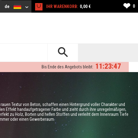
❤
0
de
IHR WARENKORB:
0,00 €
11:23:46
Bis Ende des Angebots bleibt:
r rauen Textur von Beton, schaffen einen Hintergrund voller Charakter und
t den Effekt handaufgetragener Farbe und zieht durch ihre unregelmäßigen,
fekt zu Holz, Borten und hellen Stoffen und verleiht dem Innenraum Tiefe
zimmer oder einen Gewerberaum.