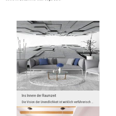
Ins Innere der Raumzeit
Die Vision der Unendlichkeit ist wirklich verführerisch und weckt gleichzeitig bei jedem Respekt....