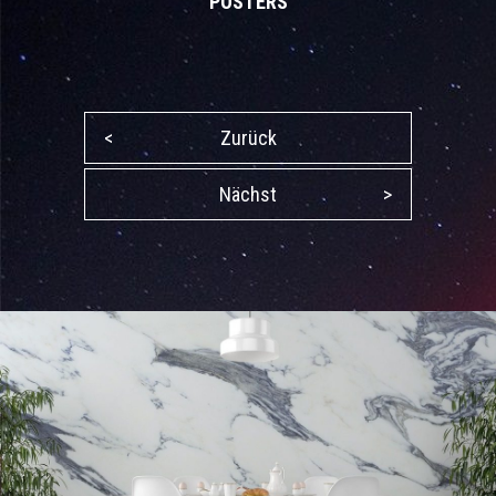
POSTERS
<
Zurück
Nächst
>