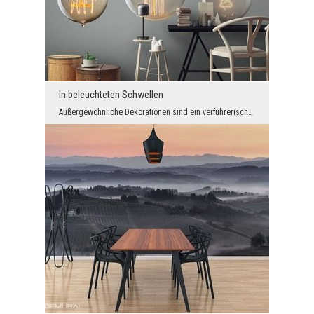
In beleuchteten Schwellen
Außergewöhnliche Dekorationen sind ein verführerisches Element jeder Innenausstattung. Wenn Sie z...