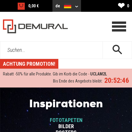
❤
0,00 €
de
0
Suchen...
ACHTUNG PROMOTION!
Rabatt -
50%
für alle Produkte. Gib im Korb die Code -
UCLAM2L
20:52:45
Bis Ende des Angebots bleibt:
Inspirationen
FOTOTAPETEN
BILDER