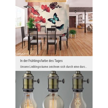
In der Frühlingsfarbe des Tages
Unsere Lieblingsräume zeichnen sich durch eine durchdachte Form und zuverlässige Einrichtung, de...