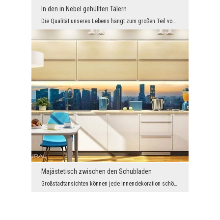
In den in Nebel gehüllten Tälern
Die Qualität unseres Lebens hängt zum großen Teil vom Aussehen unserer Umgebung ab, wo wir den Al...
Majästetisch zwischen den Schubladen
Großstadtansichten können jede Innendekoration schön ergänzen. Jeder Ort der Welt ist einzigartig...