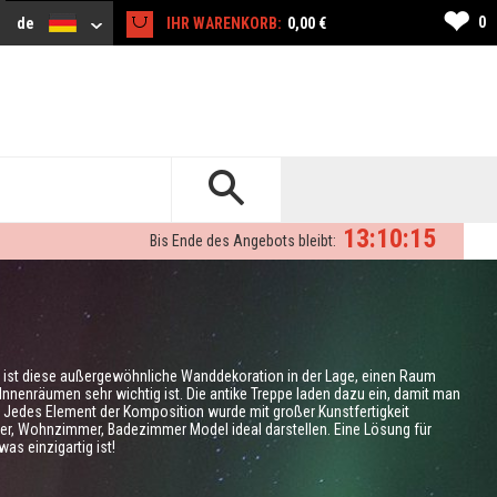
❤
0
de
IHR WARENKORB:
0,00 €
13:10:14
Bis Ende des Angebots bleibt:
 ist diese außergewöhnliche Wanddekoration in der Lage, einen Raum
Innenräumen sehr wichtig ist. Die antike Treppe laden dazu ein, damit man
. Jedes Element der Komposition wurde mit großer Kunstfertigkeit
er, Wohnzimmer, Badezimmer Model ideal darstellen. Eine Lösung für
as einzigartig ist!