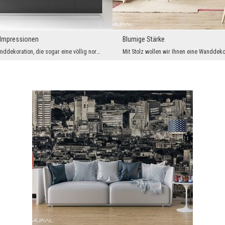
n Impressionen
Blumige Stärke
Das ist eine Wanddekoration, die sogar eine völlig normal eingerichtete Küche in eine wirkliche O...