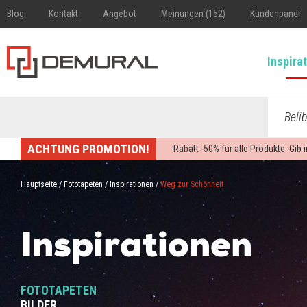
Blog
Kontakt
Angebot
Meinungen (152)
Kundenpanel
Inspira
Beli
ACHTUNG PROMOTION!
Rabatt -
50%
für alle Produkte. Gib
Hauptseite
/
Fototapeten
/
Inspirationen
/
Weg zur Schönheit
Inspirationen
FOTOTAPETEN
BILDER