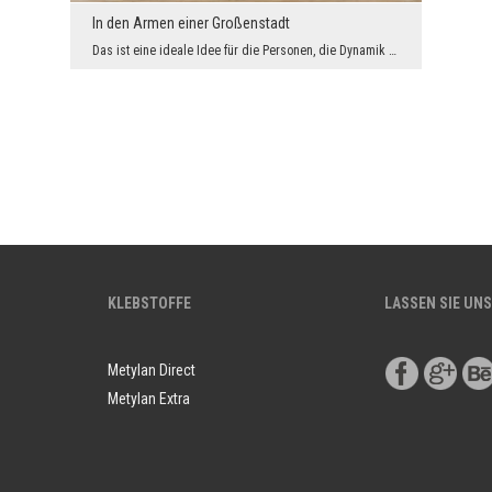
In den Armen einer Großenstadt
Das ist eine ideale Idee für die Personen, die Dynamik und Energie der großen Städte hoch schätze...
KLEBSTOFFE
LASSEN SIE UNS
Metylan Direct
Metylan Extra