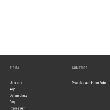
FIRMA
SONSTIGE
Über uns
Produkte aus Ihrem Foto
Agb
Datenschutz
Faq
Impressum