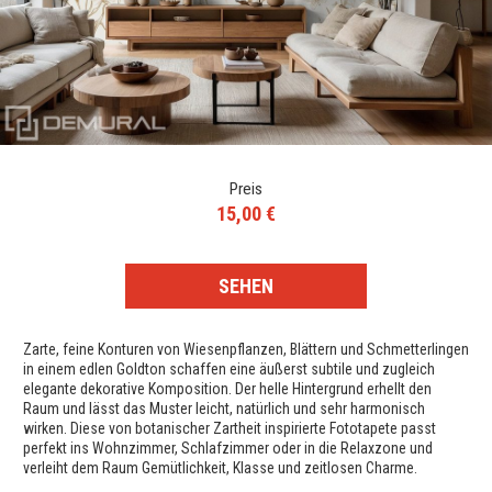
Preis
15,00 €
SEHEN
Zarte, feine Konturen von Wiesenpflanzen, Blättern und Schmetterlingen
in einem edlen Goldton schaffen eine äußerst subtile und zugleich
elegante dekorative Komposition. Der helle Hintergrund erhellt den
Raum und lässt das Muster leicht, natürlich und sehr harmonisch
wirken. Diese von botanischer Zartheit inspirierte Fototapete passt
perfekt ins Wohnzimmer, Schlafzimmer oder in die Relaxzone und
verleiht dem Raum Gemütlichkeit, Klasse und zeitlosen Charme.