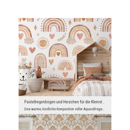
Pastellregenbögen und Herzchen für die Kleinsten
Eine warme, kindliche Komposition voller Aquarellregenbögen, kleiner Sonnen, Wölkchen und Herzche...