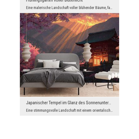
Frühlingsgarten voller Blütenlicht
Eine malerische Landschaft voller blühender Bäume, farbenfroher Blumen und sanften Lichts erinner...
Japanischer Tempel im Glanz des Sonnenuntergangs
Eine stimmungsvolle Landschaft mit einem orientalischen Tempel, umgeben von blühenden Bäumen, beg...