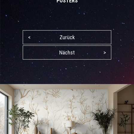
POSTERS
<
Zurück
Nächst
>