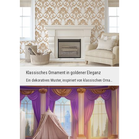
Klassisches Ornament in goldener Eleganz
Ein dekoratives Muster, inspiriert von klassischen Ornamenten, schafft eine zeitlose Raumgestaltu...