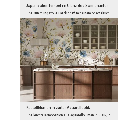
Japanischer Tempel im Glanz des Sonnenuntergangs
Eine stimmungsvolle Landschaft mit einem orientalischen Tempel, umgeben von blühenden Bäumen, beg...
Pastellblumen in zarter Aquarelloptik
Eine leichte Komposition aus Aquarellblumen in Blau-, Puderrosa- und Cremeweiß-Tönen bringt Frisc...