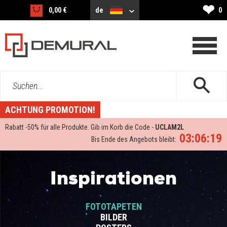
❤
0,00 €
de
0
Suchen...
ACHTUNG PROMOTION!
Rabatt -
50%
für alle Produkte. Gib im Korb die Code -
UCLAM2L
03:06:19
Bis Ende des Angebots bleibt:
Inspirationen
FOTOTAPETEN
BILDER