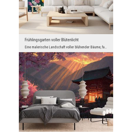
Frühlingsgarten voller Blütenlicht
Eine malerische Landschaft voller blühender Bäume, farbenfroher Blumen und sanften Lichts erinner...