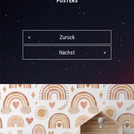
POSTERS
<
Zurück
Nächst
>