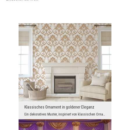
Klassisches Ornament in goldener Eleganz
Ein dekoratives Muster, inspiriert von klassischen Ornamenten, schafft eine zeitlose Raumgestaltu...